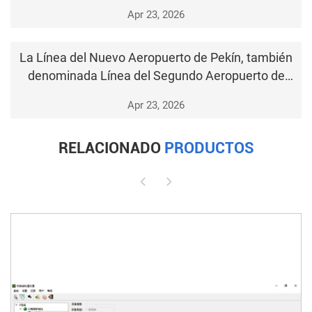
al Centro Deportivo del Condado de Huoshan
Apr 23, 2026
La Línea del Nuevo Aeropuerto de Pekín, también
denominada Línea del Segundo Aeropuerto de
Pekín, tiene una longitud total de 41,36 km y
Apr 23, 2026
cuenta con las estaciones: Distrito Comercial Lize,
Caoqiao, Guanyinsi, Terminal Norte del
RELACIONADO
PRODUCTOS
Aeropuerto Daxing y Termina