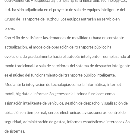
coste-beneficio y respuesta ágil, Zhejiang Saisi Electronic Technology Co.,
Ltd. ha sido adjudicada en el proyecto de sala de equipos inteligente del
Grupo de Transporte de Huzhou. Los equipos entrarán en servicio en
breve.
Con el fin de satisfacer las demandas de movilidad urbana en constante
actualización, el modelo de operación del transporte público ha
evolucionado gradualmente hacia el autobús inteligente, reemplazando al
modo tradicional.La sala de servidores del sistema de despacho inteligente
es el núcleo del funcionamiento del transporte público inteligente.
Mediante la integración de tecnologías como la informática, internet
móvil, big data e información geoespacial, brinda funciones como
asignación inteligente de vehículos, gestión de despacho, visualización de
ubicación en tiempo real, cercos electrónicos, avisos sonoros, control de
seguridad, administración de gastos, informes estadísticos e interconexión
de sistemas.