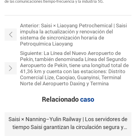
de las comunicaciones tiempo-frecuencia y la industria 5G.
Anterior:
Saisi × Liaoyang Petrochemical | Saisi
impulsa la actualización y renovación del
sistema de sincronización horaria de
Petroquímica Liaoyang
Siguiente:
La Línea del Nuevo Aeropuerto de
Pekín, también denominada Línea del Segundo
Aeropuerto de Pekín, tiene una longitud total de
41,36 km y cuenta con las estaciones: Distrito
Comercial Lize, Caoqiao, Guanyinsi, Terminal
Norte del Aeropuerto Daxing y Termina
Relacionado
caso
Saisi × Nanning–Yulin Railway | Los servidores de
tiempo Saisi garantizan la circulación segura y
eficiente del ferrocarril Nanning-Yulin