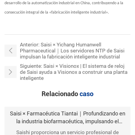
desarrollo de la automatización industrial en China, contribuyendo a la
consecución integral de la «fabricación inteligente industrial».
Anterior:
Saisi × Yichang Humanwell
Pharmaceutical｜Los servidores NTP de Saisi
impulsan la fabricación inteligente industrial
Siguiente:
Saisi × Visionox | El sistema de reloj
de Saisi ayuda a Visionox a construir una planta
inteligente
Relacionado
caso
Saisi × Farmacéutica Tiantai｜Profundizando en
la industria biofarmacéutica, impulsando el
aumento de producción y eficiencia de la base
Saishi proporciona un servicio profesional de