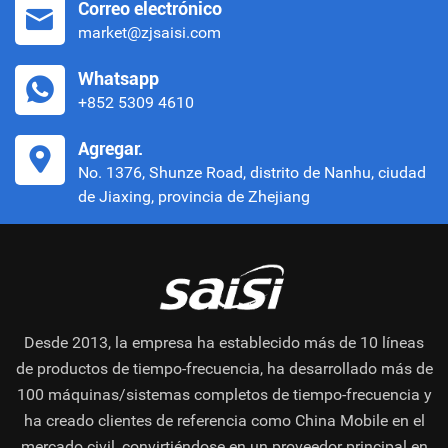
Correo electrónico
market@zjsaisi.com
Whatsapp
+852 5309 4610
Agregar.
No. 1376, Shunze Road, distrito de Nanhu, ciudad
de Jiaxing, provincia de Zhejiang
Desde 2013, la empresa ha establecido más de 10 líneas
de productos de tiempo-frecuencia, ha desarrollado más de
100 máquinas/sistemas completos de tiempo-frecuencia y
ha creado clientes de referencia como China Mobile en el
mercado civil, convirtiéndose en un proveedor principal en