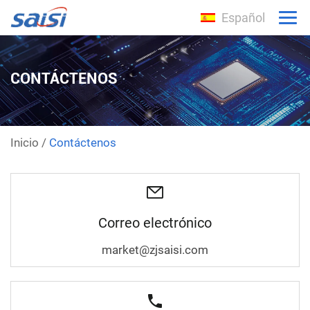
Español
CONTÁCTENOS
Inicio
/
Contáctenos
Correo electrónico
market@zjsaisi.com