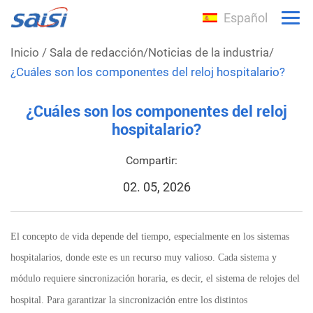
Español
Inicio
/
Sala de redacción
/
Noticias de la industria
/
¿Cuáles son los componentes del reloj hospitalario?
¿Cuáles son los componentes del reloj
hospitalario?
Compartir:
02. 05, 2026
El concepto de vida depende del tiempo, especialmente en los sistemas
hospitalarios, donde este es un recurso muy valioso. Cada sistema y
m
dulo requiere sincronizaci
n horaria, es decir, el sistema de relojes del
ó
ó
hospital. Para garantizar la sincronizaci
n entre los distintos
ó