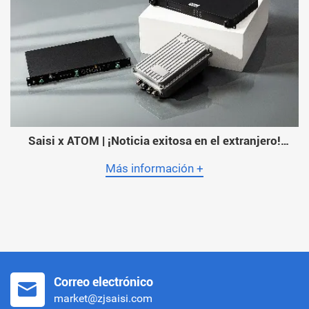
Saisi x ATOM | ¡Noticia exitosa en el extranjero!
ATOM, el mayor operador de Myanmar, adopta la
sincronización horaria de Saisi en toda su red
Más información +
Correo electrónico
market@zjsaisi.com