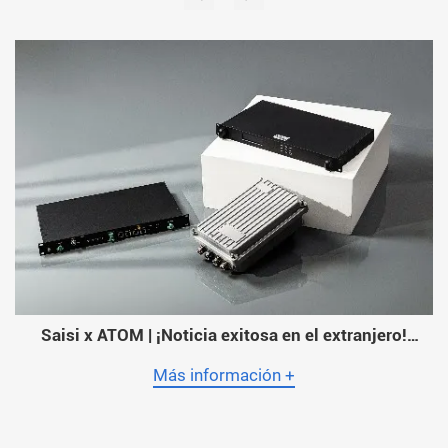
Saisi x ATOM | ¡Noticia exitosa en el extranjero!
ATOM, el mayor operador de Myanmar, adopta la
sincronización horaria de Saisi en toda su red
Más información +